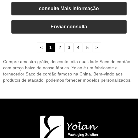
consulte Mais informação
Enviar consulta
<
1
2
3
4
5
>
Compre amostra grátis, desconto, alta qualidade Saco de cordão
com preço baixo de nossa fábrica. Yolan é um fabricante e
fornecedor Saco de cordão famoso na China. Bem-vindo aos
produtos de atacado, podemos fornecer modelos personalizados.