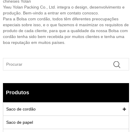
chineses Yolan
Yiwu Yolan Packing Co., Ltd. integra o design, desenvolvimento e
produção. Bem-vindo a entrar em contato conosco.
Para a Bolsa com cordão, todos têm diferentes preocupações
especiais sobre isso, e o que fazemos é maximizar os requisitos de
produto de cada cliente, para que a qualidade da nossa Bolsa com
cordão tenha sido bem recebida por muitos clientes e tenha uma
boa reputação em muitos países.
Produtos
Saco de cordão
Saco de papel