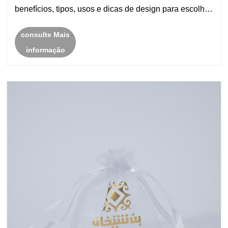
benefícios, tipos, usos e dicas de design para escolher
a caixa de joias branca perfeita, juntamente com
consulte Mais
insights da Yolan Craft Packaging Co., Limit......
informação