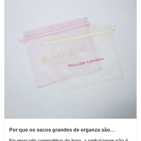
Por que os sacos grandes de organza são
importantes para embalagens e presentes
​No mercado competitivo de hoje, a embalagem não é