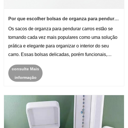
Por que escolher bolsas de organza para pendurar
em carros para o seu veículo?
Os sacos de organza para pendurar carros estão se
tornando cada vez mais populares como uma solução
prática e elegante para organizar o interior do seu
carro. Essas bolsas delicadas, porém funcionais,
oferecidas pela Yolan Craft Packaging Co., Limited,
consulte Mais
oferecem uma maneira versátil de armazenar pequ......
informação