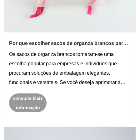
Por que escolher sacos de organza brancos para
suas necessidades de embalagem?
Os sacos de organza brancos tornaram-se uma
escolha popular para empresas e indivíduos que
procuram soluções de embalagem elegantes,
funcionais e versáteis. Se você deseja aprimorar a
apresentação de presentes, joias, cosméticos ou
consulte Mais
lembrancinhas, essas bolsas oferecem um toque
informação
sofisticado que agrada......