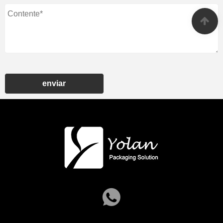
enviar