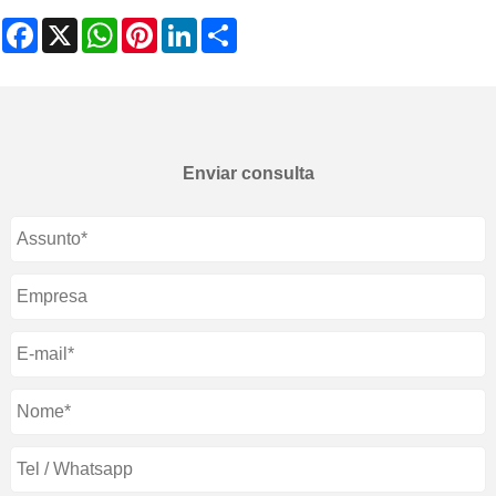
Facebook
X
WhatsApp
Pinterest
LinkedIn
Share
Enviar consulta