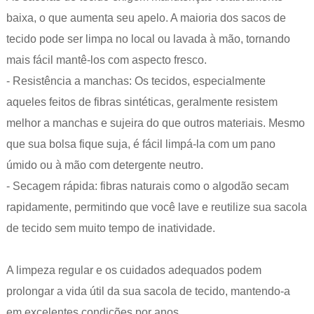
baixa, o que aumenta seu apelo. A maioria dos sacos de
tecido pode ser limpa no local ou lavada à mão, tornando
mais fácil mantê-los com aspecto fresco.
- Resistência a manchas: Os tecidos, especialmente
aqueles feitos de fibras sintéticas, geralmente resistem
melhor a manchas e sujeira do que outros materiais. Mesmo
que sua bolsa fique suja, é fácil limpá-la com um pano
úmido ou à mão com detergente neutro.
- Secagem rápida: fibras naturais como o algodão secam
rapidamente, permitindo que você lave e reutilize sua sacola
de tecido sem muito tempo de inatividade.
A limpeza regular e os cuidados adequados podem
prolongar a vida útil da sua sacola de tecido, mantendo-a
em excelentes condições por anos.