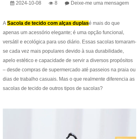
2024-10-08
8
Deixe-me uma mensagem
A
Sacola de tecido com alças duplas
é mais do que
apenas um acessório elegante; é uma opção funcional,
versátil e ecológica para uso diário. Essas sacolas tornaram-
se cada vez mais populares devido à sua durabilidade,
apelo estético e capacidade de servir a diversos propósitos
– desde compras de supermercado até passeios na praia ou
dias de trabalho casuais. Mas o que realmente diferencia as
sacolas de tecido de outros tipos de sacolas?